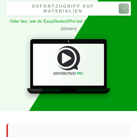
SOFORTZUGRIFF AUF
MATERIALIEN
Oder lies, wie dir EasyDeutschPro bei deinem Unterricht hilft
!
(klicken)