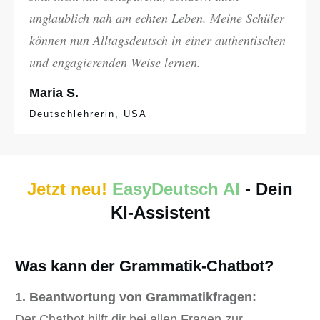
unglaublich nah am echten Leben. Meine Schüler
können nun Alltagsdeutsch in einer authentischen
und engagierenden Weise lernen.
Maria S.
Deutschlehrerin, USA
Jetzt neu!
EasyDeutsch AI
- Dein
KI-Assistent
Was kann der Grammatik-Chatbot?
1. Beantwortung von Grammatikfragen:
Der Chatbot hilft dir bei allen Fragen zur