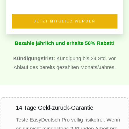
JETZT MITGLIED WERDEN
Bezahle jährlich und erhalte 50% Rabatt!
Kündigungsfrist:
Kündigung bis 24 Std. vor
Ablauf des bereits gezahlten Monats/Jahres.
14 Tage Geld-zurück-Garantie
Teste EasyDeutsch Pro völlig risikofrei. Wenn
es dir nicht mindestens 2 Stunden Arbeit pro