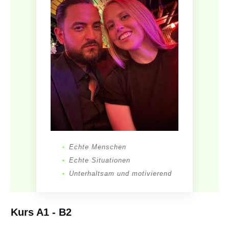
Echte Menschen
Echte Situationen
Unterhaltsam und motivierend
Kurs A1 - B2