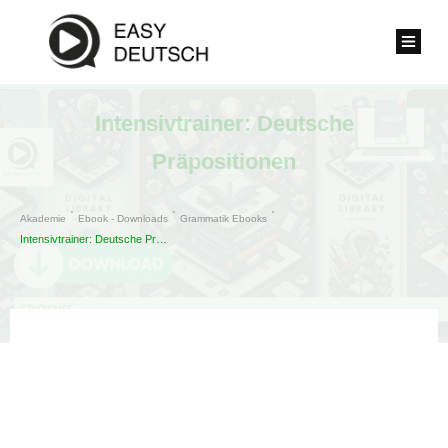
Intensivtrainer: Deutsche
Präpositionen
Akademie
Ebook - Downloads
Grammatik Ebooks
Intensivtrainer: Deutsche Präpositionen