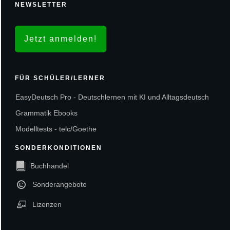
NEWSLETTER
Jetzt anmelden!
FÜR SCHÜLER/LERNER
EasyDeutsch Pro - Deutschlernen mit KI und Alltagsdeutsch
Grammatik Ebooks
Modelltests - telc/Goethe
SONDERKONDITIONEN
Buchhandel
Sonderangebote
Lizenzen