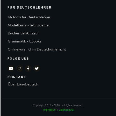
FÜR DEUTSCHLEHRER
KI-Tools für Deutschlehrer
Modelltests - telc/Goethe
Bücher bei Amazon
Grammatik - Ebooks
Onlinekurs: KI im Deutschunterricht
FOLGE UNS
KONTAKT
Über EasyDeutsch
Copyright 2014 -
2026
, all rights reserved.
Impressum
I
Datenschutz