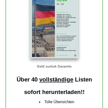
Geld zur
ück Garan
tie
Über 40
vollständige
Listen
sofort herunterladen!
!
Tolle Übersichten