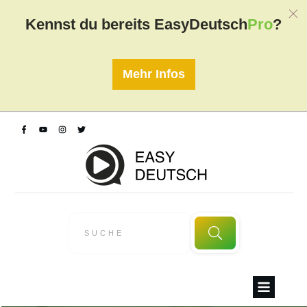
Kennst du
bereits EasyDeutsch
Pro
?
Mehr Infos