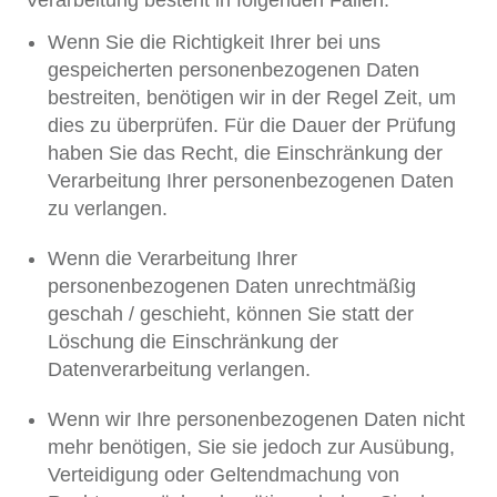
Wenn Sie die Richtigkeit Ihrer bei uns
gespeicherten personenbezogenen Daten
bestreiten, benötigen wir in der Regel Zeit, um
dies zu überprüfen. Für die Dauer der Prüfung
haben Sie das Recht, die Einschränkung der
Verarbeitung Ihrer personenbezogenen Daten
zu verlangen.
Wenn die Verarbeitung Ihrer
personenbezogenen Daten unrechtmäßig
geschah / geschieht, können Sie statt der
Löschung die Einschränkung der
Datenverarbeitung verlangen.
Wenn wir Ihre personenbezogenen Daten nicht
mehr benötigen, Sie sie jedoch zur Ausübung,
Verteidigung oder Geltendmachung von