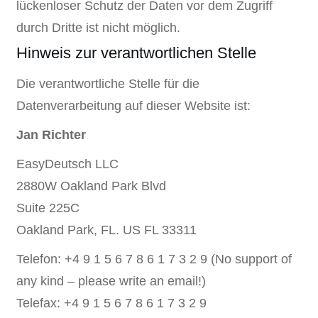
lückenloser Schutz der Daten vor dem Zugriff
durch Dritte ist nicht möglich.
Hinweis zur verantwortlichen Stelle
Die verantwortliche Stelle für die
Datenverarbeitung auf dieser Website ist:
Jan Richter
EasyDeutsch LLC
2880W Oakland Park Blvd
Suite 225C
Oakland Park, FL. US FL 33311
Telefon: +4 9 1 5 6 7 8 6 1 7 3 2 9 (No support of
any kind – please write an email!)
Telefax: +4 9 1 5 6 7 8 6 1 7 3 2 9