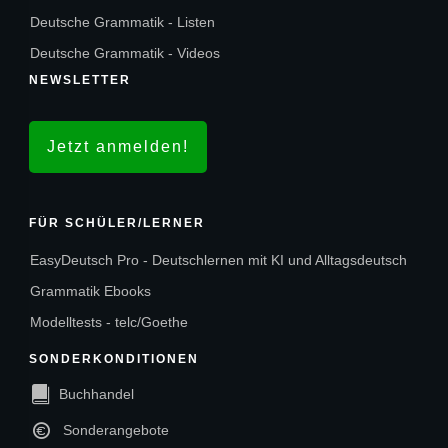
Deutsche Grammatik - Listen
Deutsche Grammatik - Videos
NEWSLETTER
Jetzt anmelden!
FÜR SCHÜLER/LERNER
EasyDeutsch Pro - Deutschlernen mit KI und Alltagsdeutsch
Grammatik Ebooks
Modelltests - telc/Goethe
SONDERKONDITIONEN
Buchhandel
Sonderangebote