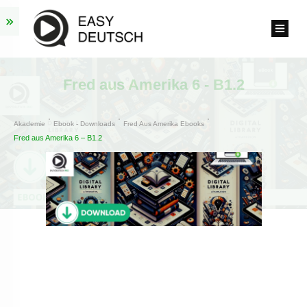
Fred aus Amerika 6 - B1.2
Akademie
Ebook - Downloads
Fred Aus Amerika Ebooks
Fred aus Amerika 6 – B1.2