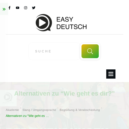
Alternativen zu “Wie geht es dir?”
Akademie
Slang / Umgangssprache
Begrüßung & Verabschiedung
Alternativen zu “Wie geht es dir?”