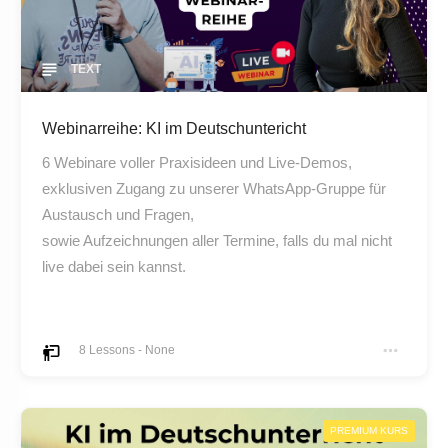
TEXT
Webinarreihe: KI im Deutschuntericht
6 Webinare voller Praxisideen und Live-Demos,
exklusiven Zugang zu unserer WhatsApp-Gruppe für
Austausch und Fragen,
sowie Aufzeichnungen aller Termine, falls du mal nicht
live dabei sein kannst.
8
Lessons
-
None
PREMIUM KURS