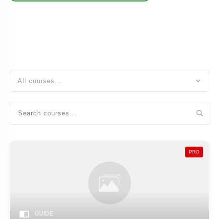
All courses...
PRO
GUIDE