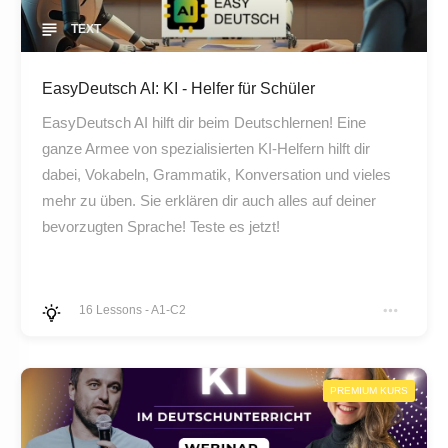
TEXT
EasyDeutsch AI: KI - Helfer für Schüler
EasyDeutsch AI hilft dir beim Deutschlernen! Eine
ganze Armee von spezialisierten KI-Helfern hilft dir
dabei, Vokabeln, Grammatik, Konversation und vieles
mehr zu üben. Sie erklären dir auch alles auf deiner
bevorzugten Sprache! Teste es jetzt!
16
Lessons
-
A1-C2
PREMIUM KURS