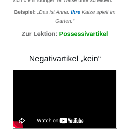
sich die Endungen teilweise unterscheiden.
Beispiel:
„Das ist Anna.
Ihre
Katze spielt im
Garten.“
Zur Lektion:
Possessivartikel
Negativartikel „kein“