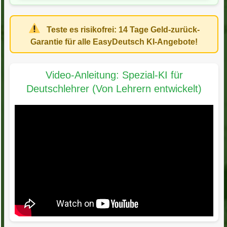
Teste es risikofrei:
14 Tage Geld-zurück-
Garantie
für alle EasyDeutsch KI-Angebote!
Video-Anleitung: Spezial-KI für
Deutschlehrer (Von Lehrern entwickelt)