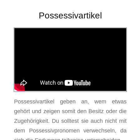
Possessivartikel
Possessivartikel geben an, wem etwas
gehört und zeigen somit den Besitz oder die
Zugehörigkeit. Du solltest sie auch nicht mit
dem Possessivpronomen verwechseln, da