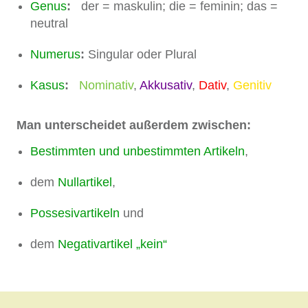
Genus
:
der = maskulin; die = feminin; das =
neutral
Numerus
:
Singular oder Plural
Kasus
:
Nominativ
,
Akkusativ
,
Dativ
,
Genitiv
Man unterscheidet außerdem zwischen:
Bestimmten und unbestimmten Artikeln
,
dem
Nullartikel
,
Possesivartikeln
und
dem
Negativartikel „kein“