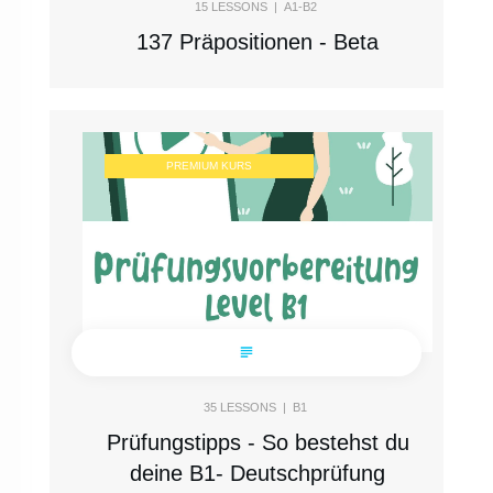
15
LESSONS |
A1-B2
137 Präpositionen - Beta
PREMIUM KURS
35
LESSONS |
B1
Prüfungstipps - So bestehst du
deine B1- Deutschprüfung