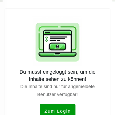
Du musst eingeloggt sein, um die
Inhalte sehen zu können!
Die Inhalte sind nur für angemeldete
Benutzer verfügbar!
Zum Login