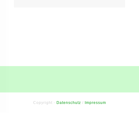
Copyright -
Datenschutz
/
Impressum
Sitzung abgelaufen