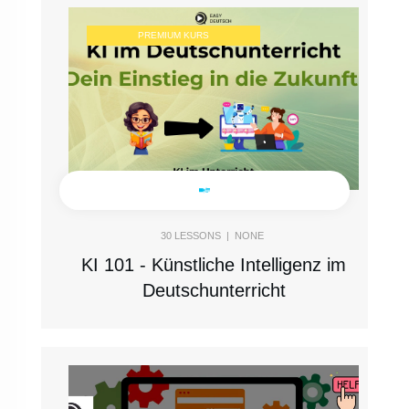
PREMIUM KURS
30
LESSONS |
NONE
KI 101 - Künstliche Intelligenz im
Deutschunterricht