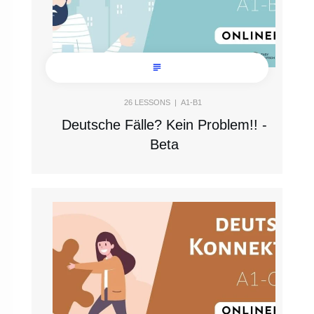
26
LESSONS |
A1-B1
Deutsche Fälle? Kein Problem!! -
Beta