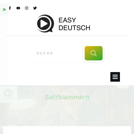
Satzklammern