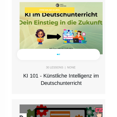
PREMIUM KURS
30
LESSONS |
NONE
KI 101 - Künstliche Intelligenz im
Deutschunterricht