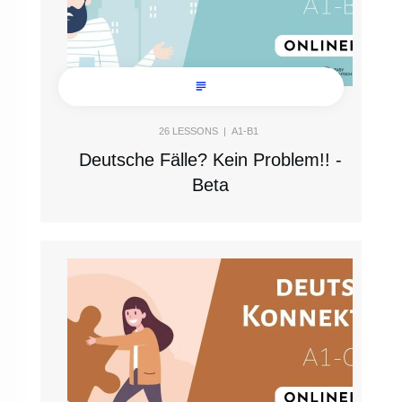
26
LESSONS |
A1-B1
Deutsche Fälle? Kein Problem!! -
Beta