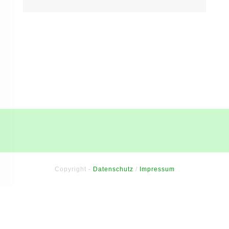
Copyright -
Datenschutz
/
Impressum
Sitzung abgelaufen