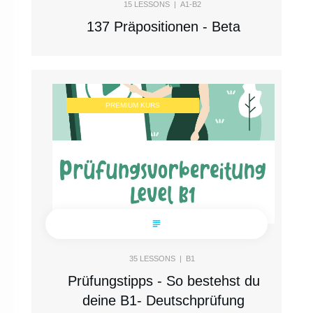
15
LESSONS |
A1-B2
137 Präpositionen - Beta
PREMIUM KURS
35
LESSONS |
B1
Prüfungstipps - So bestehst du
deine B1- Deutschprüfung