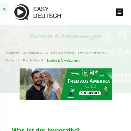
Befehle & Anweisungen
Akademie
Deutschkurs A1-B2 - Fred Aus Amerika
Fred Aus Amerika A1.2
Kapitel 10 – Fred Ist Krank!
Befehle & Anweisungen
Was ist der Imperativ?