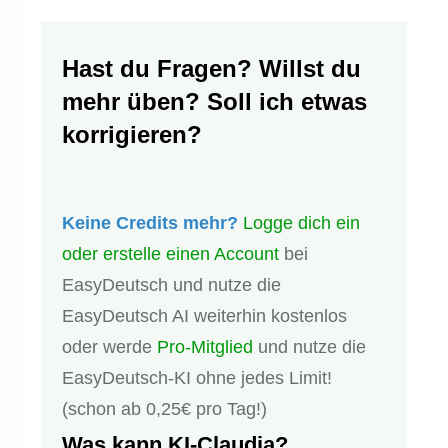
Hast du Fragen? Willst du
mehr üben? Soll ich etwas
korrigieren?
Keine Credits mehr?
Logge dich ein
oder erstelle einen Account
bei
EasyDeutsch und nutze die
EasyDeutsch AI weiterhin kostenlos
oder werde
Pro-Mitglied
und nutze die
EasyDeutsch-KI ohne jedes Limit!
(schon ab 0,25€ pro Tag!)
Was kann KI-Claudia?