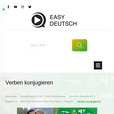
Verben konjugieren
Akademie
Deutschkurs A1-B2 - Fred Aus Amerika
Fred Aus Amerika A1.2
Kapitel 14 – Was Fred Darf Und Was Fred Muss – Regeln!
Verben konjugieren