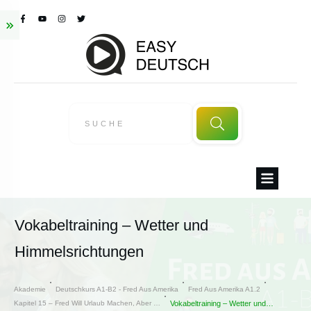
Vokabeltraining – Wetter und
Himmelsrichtungen
Akademie
Deutschkurs A1-B2 - Fred Aus Amerika
Fred Aus Amerika A1.2
Kapitel 15 – Fred Will Urlaub Machen, Aber …
Vokabeltraining – Wetter und Himmelsrichtungen