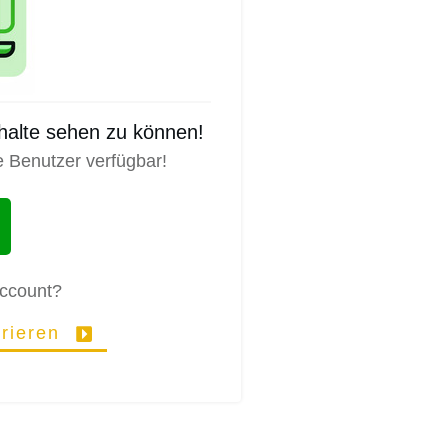
nhalte sehen zu können!
e Benutzer verfügbar!
Account?
trieren