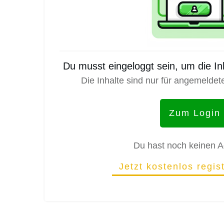
Du musst eingeloggt sein, um die I
Die Inhalte sind nur für angemeldet
Zum Login
Du hast noch keinen 
Jetzt kostenlos regis