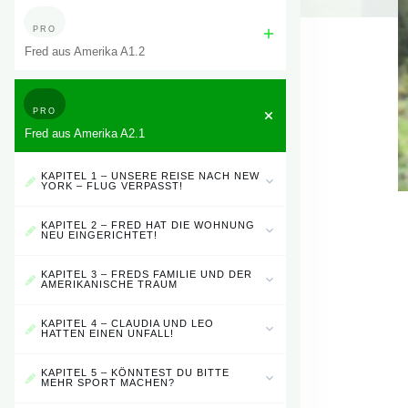
PRO
Fred aus Amerika A1.2
PRO
Fred aus Amerika A2.1
KAPITEL 1 – UNSERE REISE NACH NEW
YORK – FLUG VERPASST!
KAPITEL 2 – FRED HAT DIE WOHNUNG
NEU EINGERICHTET!
KAPITEL 3 – FREDS FAMILIE UND DER
AMERIKANISCHE TRAUM
KAPITEL 4 – CLAUDIA UND LEO
HATTEN EINEN UNFALL!
KAPITEL 5 – KÖNNTEST DU BITTE
MEHR SPORT MACHEN?