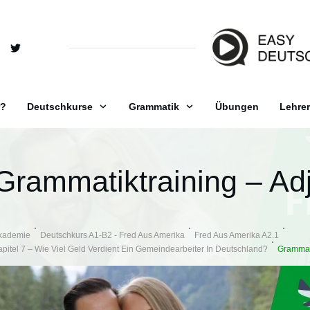
r?
Deutschkurse
Grammatik
Übungen
Lehrer
Grammatiktraining – Adj
kademie
Deutschkurs A1-B2 - Fred Aus Amerika
Fred Aus Amerika A2.1
apitel 7 – Wie Viel Geld Verdient Ein Gemeindearbeiter In Deutschland?
Grammati