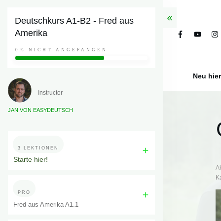
Deutschkurs A1-B2 - Fred aus
Amerika
0%
NICHT ANGEFANGEN
Neu hie
Instructor
JAN VON EASYDEUTSCH
3 LEKTIONEN
Starte hier!
A
K
PRO
Fred aus Amerika A1.1