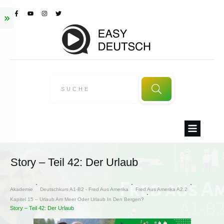
Story – Teil 42: Der Urlaub
Akademie
Deutschkurs A1-B2 - Fred Aus Amerika
Fred Aus Amerika A2.2
Kapitel 15 – Urlaub Am Meer Oder Urlaub In Den Bergen?
Story – Teil 42: Der Urlaub