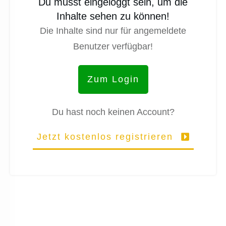
Du musst eingeloggt sein, um die
Inhalte sehen zu können!
Die Inhalte sind nur für angemeldete
Benutzer verfügbar!
Zum Login
Du hast noch keinen Account?
Jetzt kostenlos registrieren