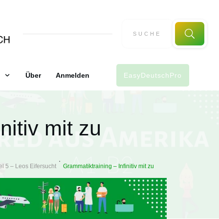
Über
Anmelden
EasyDeutschPro
nitiv mit zu
el 5 – Leos Eifersucht
Grammatiktraining – Infinitiv mit zu