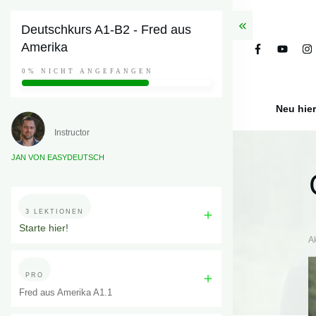
Deutschkurs A1-B2 - Fred aus
Amerika
0%
NICHT ANGEFANGEN
Neu hie
Instructor
JAN VON EASYDEUTSCH
3 LEKTIONEN
Starte hier!
A
PRO
Fred aus Amerika A1.1