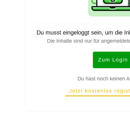
Du musst eingeloggt sein, um die I
Die Inhalte sind nur für angemeldet
Zum Login
Du hast noch keinen 
Jetzt kostenlos regis