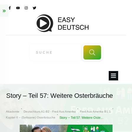
Story – Teil 57: Weitere Osterbräuche
Akademie
Deutschkurs A1-B2 - Fred Aus Amerika
Fred Aus Amerika B1.1
Kapitel 6 – (Seltsame) Osterbräuche
Story – Teil 57: Weitere Osterbräuche