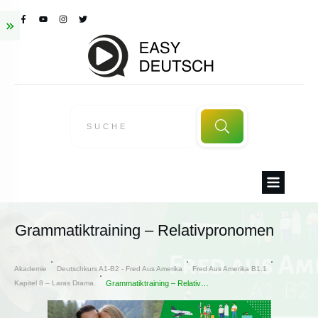
Grammatiktraining – Relativpronomen
Akademie
Deutschkurs A1-B2 - Fred Aus Amerika
Fred Aus Amerika B1.1
Kapitel 8 – Laras Drama.
Grammatiktraining – Relativpronomen