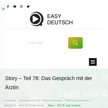
Story – Teil 78: Das Gespräch mit der
Ärztin
Akademie
Deutschkurs A1-B2 - Fred Aus Amerika
Fred Aus Amerika B1.2
Kapitel 15 – Fred Ist Schwer Krank.
Story – Teil 78: Das Gespräch mit der Ärztin