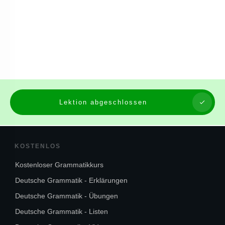
Lektion abgeschlossen
KOSTENLOS
Kostenloser Grammatikkurs
Deutsche Grammatik - Erklärungen
Deutsche Grammatik - Übungen
Deutsche Grammatik - Listen