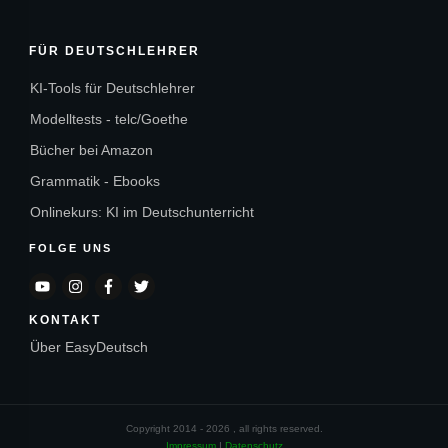
FÜR DEUTSCHLEHRER
KI-Tools für Deutschlehrer
Modelltests - telc/Goethe
Bücher bei Amazon
Grammatik - Ebooks
Onlinekurs: KI im Deutschunterricht
FOLGE UNS
KONTAKT
Über EasyDeutsch
Copyright 2014 -
2026
, all rights reserved.
Impressum
I
Datenschutz