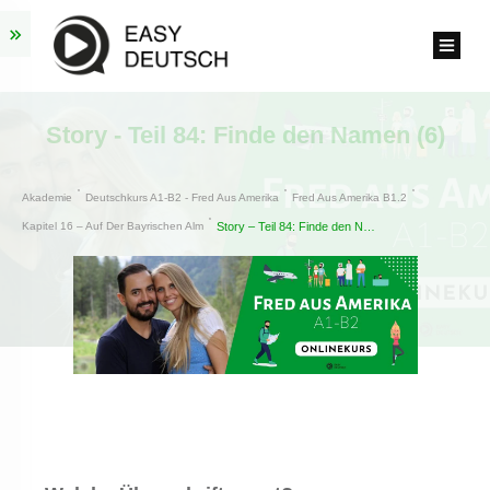
Story - Teil 84: Finde den Namen (6)
Akademie
Deutschkurs A1-B2 - Fred Aus Amerika
Fred Aus Amerika B1.2
Kapitel 16 – Auf Der Bayrischen Alm
Story – Teil 84: Finde den Namen (6)