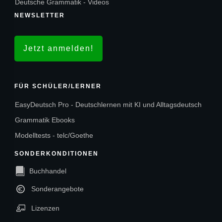
Deutsche Grammatik - Videos
NEWSLETTER
Jetzt anmelden!
FÜR SCHÜLER/LERNER
EasyDeutsch Pro - Deutschlernen mit KI und Alltagsdeutsch
Grammatik Ebooks
Modelltests - telc/Goethe
SONDERKONDITIONEN
Buchhandel
Sonderangebote
Lizenzen