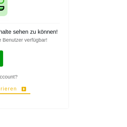
nhalte sehen zu können!
e Benutzer verfügbar!
Account?
trieren