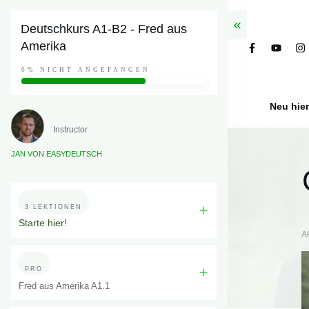
Deutschkurs A1-B2 - Fred aus
Amerika
0%
NICHT ANGEFANGEN
Neu hie
Instructor
JAN VON EASYDEUTSCH
3 LEKTIONEN
Starte hier!
A
PRO
Fred aus Amerika A1.1