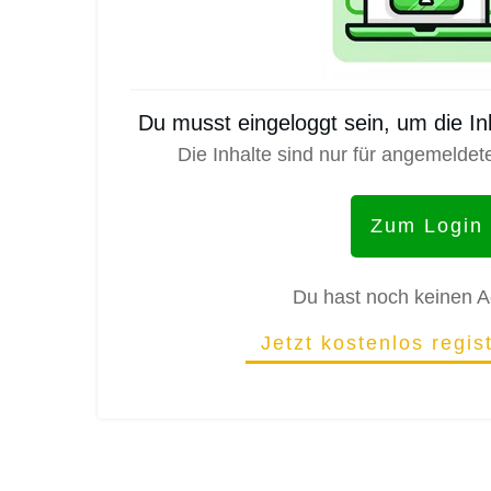
Du musst eingeloggt sein, um die I
Die Inhalte sind nur für angemeldet
Zum Login
Du hast noch keinen 
Jetzt kostenlos regis