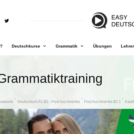
r?
Deutschkurse
Grammatik
Übungen
Lehrer
Grammatiktraining
kademie
Deutschkurs A1-B2 - Fred Aus Amerika
Fred Aus Amerika B2.1
Kapit