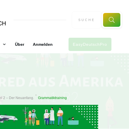
Über
Anmelden
EasyDeutschPro
el 2 – Der Neuanfang.
Grammatiktraining