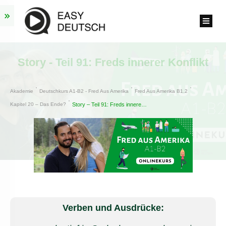
Story - Teil 91: Freds innerer Konflikt
Akademie
Deutschkurs A1-B2 - Fred Aus Amerika
Fred Aus Amerika B1.2
Kapitel 20 – Das Ende?
Story – Teil 91: Freds innerer Konflikt
Verben und Ausdrücke: