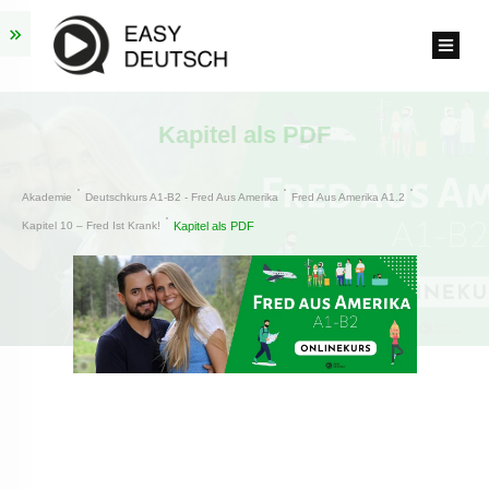
Kapitel als PDF
Akademie
Deutschkurs A1-B2 - Fred Aus Amerika
Fred Aus Amerika A1.2
Kapitel 10 – Fred Ist Krank!
Kapitel als PDF