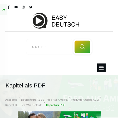
Kapitel als PDF
Akademie
Deutschkurs A1-B2 - Fred Aus Amerika
Fred Aus Amerika A2.2
Kapitel 16 – Leo Wird Getauft.
Kapitel als PDF