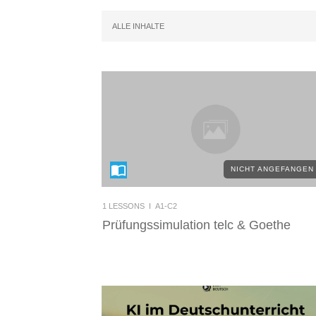
ALLE INHALTE
NICHT ANGEFANGEN
1
LESSONS I
A1-C2
Prüfungssimulation telc & Goethe