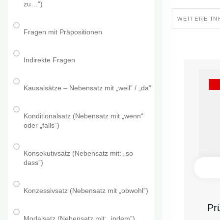
zu…“)
WEITERE IN
Fragen mit Präpositionen
Indirekte Fragen
Kausalsätze – Nebensatz mit „weil” / „da”
Konditionalsatz (Nebensatz mit „wenn“
oder „falls“)
Konsekutivsatz (Nebensatz mit: „so
dass”)
Konzessivsatz (Nebensatz mit „obwohl”)
Pr
Modalsatz (Nebensatz mit: „indem”)