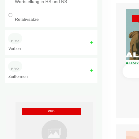
Wortstellung in HS und NS
Relativsätze
PRO
Verben
PRO
Zeitformen
PRO