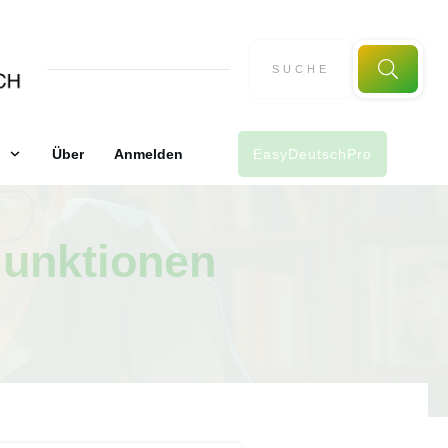
Über
Anmelden
EasyDeutschPro
junktionen