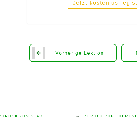
Jetzt kostenlos regis
Vorherige Lektion
ZURÜCK ZUM START
ZURÜCK ZUR THEMEN