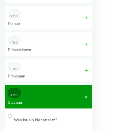
PRO
Nomen
PRO
Präpositionen
PRO
Pronomen
PRO
Satzbau
Was ist ein Nebensatz?