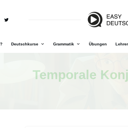
r?
Deutschkurse
Grammatik
Übungen
Lehrer
Temporale Kon