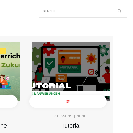
3
LESSONS |
NONE
che
Tutorial