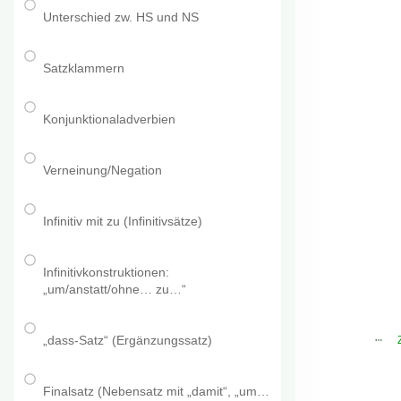
Unterschied zw. HS und NS
Satzklammern
Konjunktionaladverbien
Verneinung/Negation
Infinitiv mit zu (Infinitivsätze)
Infinitivkonstruktionen:
„um/anstatt/ohne… zu…“
„dass-Satz“ (Ergänzungssatz)
Finalsatz (Nebensatz mit „damit“, „um…