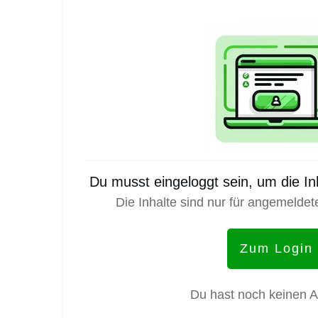
Du musst eingeloggt sein, um die I
Die Inhalte sind nur für angemeldet
Zum Login
Du hast noch keinen 