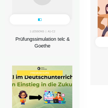
1
LESSONS |
A1-C2
Prüfungssimulation telc &
Goethe
PREMIUM KURS