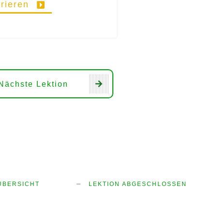
trieren
Nächste Lektion
ÜBERSICHT
LEKTION ABGESCHLOSSEN