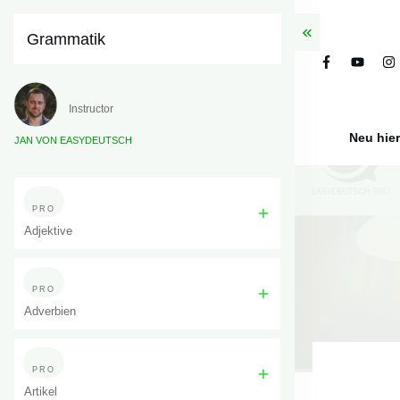
Grammatik
Instructor
Neu hie
JAN VON EASYDEUTSCH
PRO
Adjektive
PRO
Adverbien
PRO
Artikel