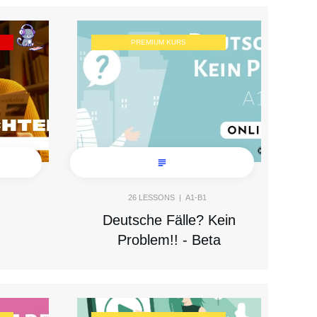
PREMIUM KURS
26
LESSONS |
A1-B1
Deutsche Fälle? Kein
Problem!! - Beta