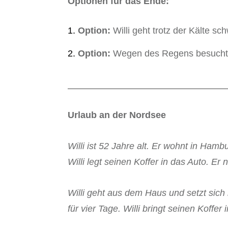
Optionen für das Ende:
Option:
Willi geht trotz der Kälte s
Option:
Wegen des Regens besucht Wi
Urlaub an der Nordsee
Willi ist 52 Jahre alt. Er wohnt in Hamb
Willi legt seinen Koffer in das Auto. E
Willi geht aus dem Haus und setzt sich 
für vier Tage. Willi bringt seinen Koff