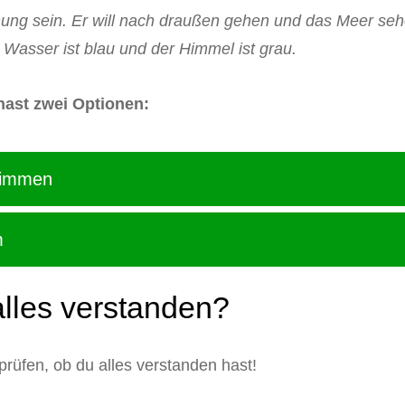
hnung sein. Er will nach draußen gehen und das Meer sehen
Wasser ist blau und der Himmel ist grau.
hast zwei Optionen:
hwimmen
m
lles verstanden?
prüfen, ob du alles verstanden hast!