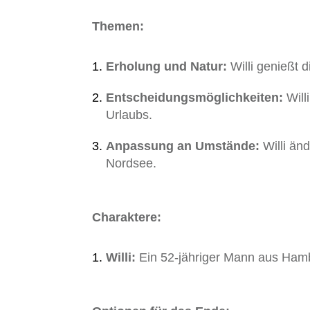
Themen:
Erholung und Natur:
Willi genießt 
Entscheidungsmöglichkeiten:
Will
Urlaubs.
Anpassung an Umstände:
Willi än
Nordsee.
Charaktere:
Willi:
Ein 52-jähriger Mann aus Hamb