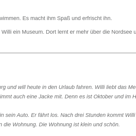
chwimmen. Es macht ihm Spaß und erfrischt ihn.
lli ein Museum. Dort lernt er mehr über die Nordsee un
urg und will heute in den Urlaub fahren. Willi liebt das M
r nimmt auch eine Jacke mit. Denn es ist Oktober und im H
in sein Auto. Er fährt los. Nach drei Stunden kommt Wil
er in die Wohnung. Die Wohnung ist klein und schön.