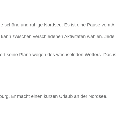
die schöne und ruhige Nordsee. Es ist eine Pause vom Allt
i kann zwischen verschiedenen Aktivitäten wählen. Jede A
dert seine Pläne wegen des wechselnden Wetters. Das ist
urg. Er macht einen kurzen Urlaub an der Nordsee.