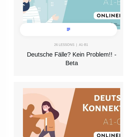
26
LESSONS |
A1-B1
Deutsche Fälle? Kein Problem!! -
Beta