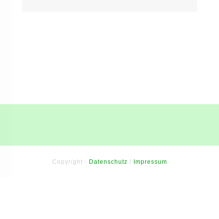
Copyright -
Datenschutz
/
Impressum
Sitzung abgelaufen