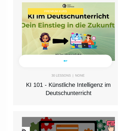
PREMIUM KURS
30
LESSONS |
NONE
KI 101 - Künstliche Intelligenz im
Deutschunterricht