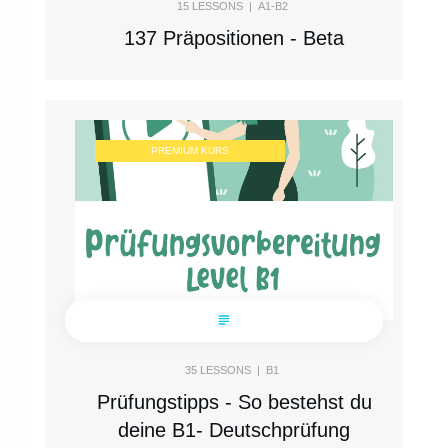
15
LESSONS |
A1-B2
137 Präpositionen - Beta
PREMIUM KURS
35
LESSONS |
B1
Prüfungstipps - So bestehst du
deine B1- Deutschprüfung