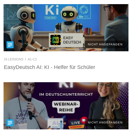
NICHT ANGEFANGEN
16
LESSONS I
A1-C2
EasyDeutsch AI: KI - Helfer für Schüler
NICHT ANGEFANGEN