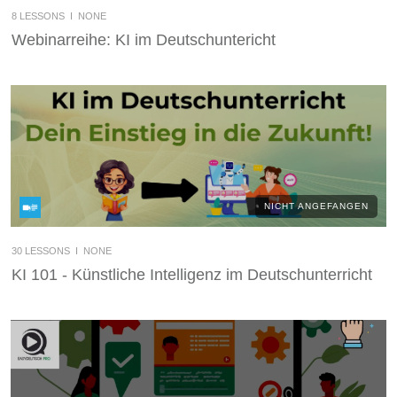
8
LESSONS I
NONE
Webinarreihe: KI im Deutschuntericht
NICHT ANGEFANGEN
30
LESSONS I
NONE
KI 101 - Künstliche Intelligenz im Deutschunterricht