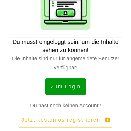
Du musst eingeloggt sein, um die Inhalte
sehen zu können!
Die Inhalte sind nur für angemeldete Benutzer
verfügbar!
Zum Login
Du hast noch keinen Account?
Jetzt kostenlos registrieren