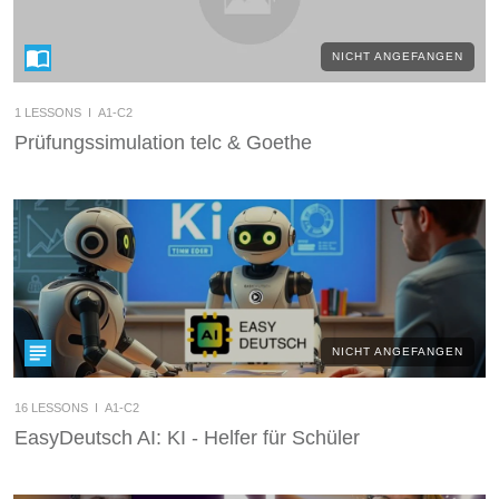
NICHT ANGEFANGEN
1
LESSONS I
A1-C2
Prüfungssimulation telc & Goethe
NICHT ANGEFANGEN
16
LESSONS I
A1-C2
EasyDeutsch AI: KI - Helfer für Schüler