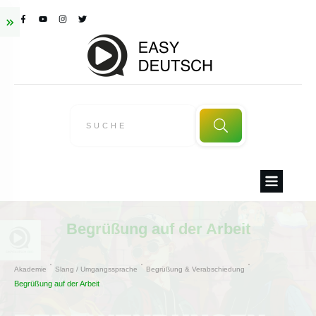
Begrüßung auf der Arbeit
Akademie
Slang / Umgangssprache
Begrüßung & Verabschiedung
Begrüßung auf der Arbeit