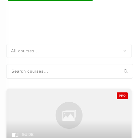
All courses...
PRO
GUIDE