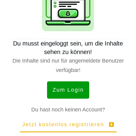
Du musst eingeloggt sein, um die Inhalte
sehen zu können!
Die Inhalte sind nur für angemeldete Benutzer
verfügbar!
Zum Login
Du hast noch keinen Account?
Jetzt kostenlos registrieren