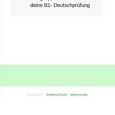
deine B1- Deutschprüfung
Copyright -
Datenschutz
/
Impressum
Sitzung abgelaufen