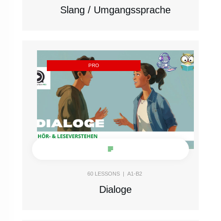
Slang / Umgangssprache
PRO
60
LESSONS |
A1-B2
Dialoge