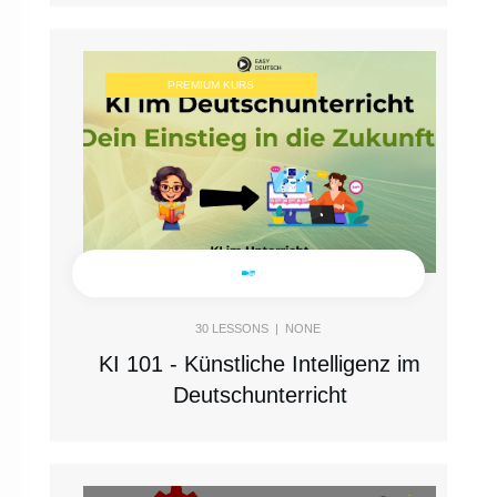
PREMIUM KURS
30
LESSONS |
NONE
KI 101 - Künstliche Intelligenz im
Deutschunterricht