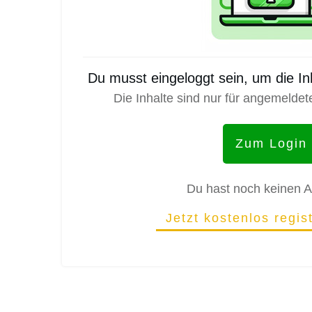
Du musst eingeloggt sein, um die I
Die Inhalte sind nur für angemeldet
Zum Login
Du hast noch keinen 
Jetzt kostenlos regis