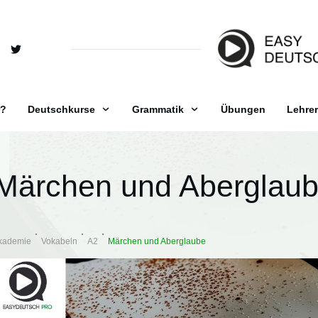
r?
Deutschkurse
Grammatik
Übungen
Lehrer
Märchen und Aberglau
kademie
Vokabeln
A2
Märchen und Aberglaube