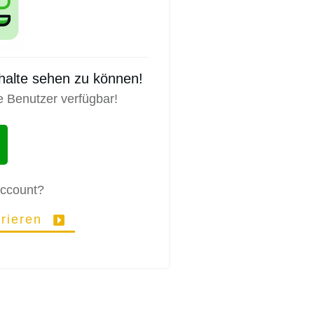
nhalte sehen zu können!
e Benutzer verfügbar!
Account?
trieren