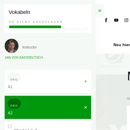
Vokabeln
0%
NICHT ANGEFANGEN
Neu hie
Instructor
JAN VON EASYDEUTSCH
PRO
A1
A
PRO
A2