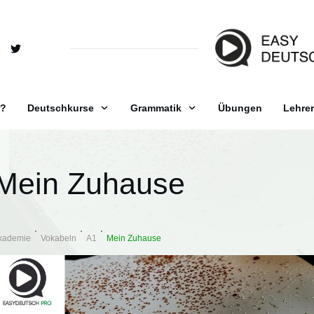
r?
Deutschkurse
Grammatik
Übungen
Lehrer
Mein Zuhause
kademie
Vokabeln
A1
Mein Zuhause