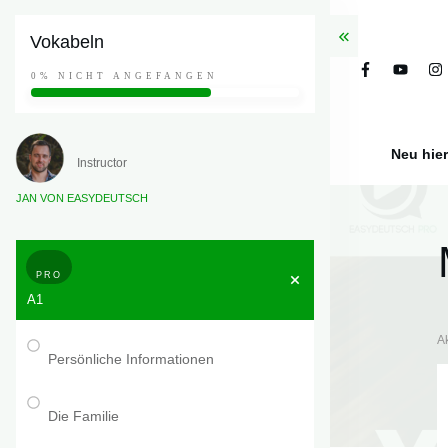
Vokabeln
0%
NICHT ANGEFANGEN
Neu hie
Instructor
JAN VON EASYDEUTSCH
PRO
A1
A
Persönliche Informationen
Die Familie