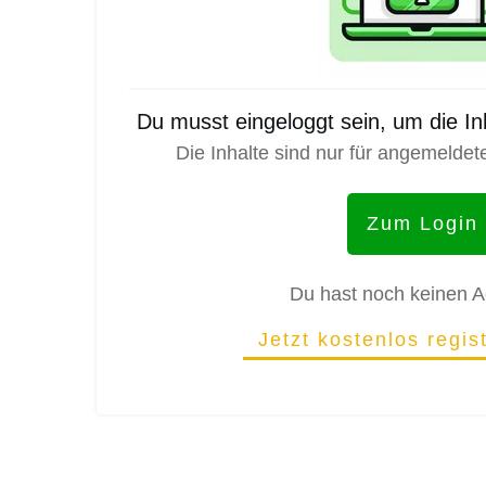
Du musst eingeloggt sein, um die I
Die Inhalte sind nur für angemeldet
Zum Login
Du hast noch keinen 
Jetzt kostenlos regis