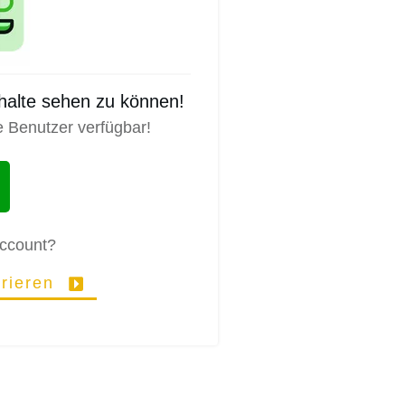
nhalte sehen zu können!
e Benutzer verfügbar!
Account?
trieren