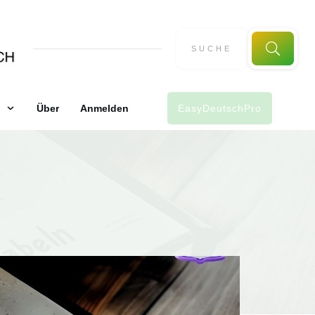
Über
Anmelden
EasyDeutschPro