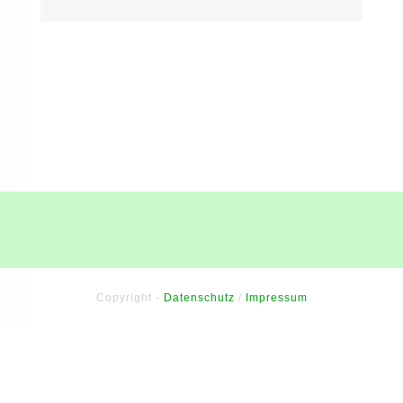
Copyright -
Datenschutz
/
Impressum
Sitzung abgelaufen