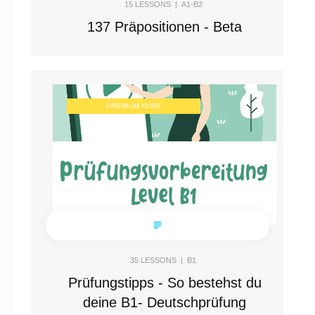
15
LESSONS |
A1-B2
137 Präpositionen - Beta
PREMIUM KURS
35
LESSONS |
B1
Prüfungstipps - So bestehst du
deine B1- Deutschprüfung