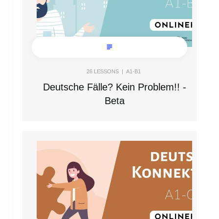
26
LESSONS |
A1-B1
Deutsche Fälle? Kein Problem!! -
Beta