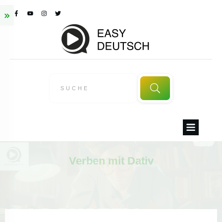
Verben mit Dativ