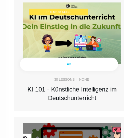
PREMIUM KURS
30
LESSONS |
NONE
KI 101 - Künstliche Intelligenz im
Deutschunterricht