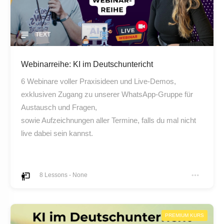
TEXT
Webinarreihe: KI im Deutschuntericht
6 Webinare voller Praxisideen und Live-Demos,
exklusiven Zugang zu unserer WhatsApp-Gruppe für
Austausch und Fragen,
sowie Aufzeichnungen aller Termine, falls du mal nicht
live dabei sein kannst.
8
Lessons
-
None
PREMIUM KURS