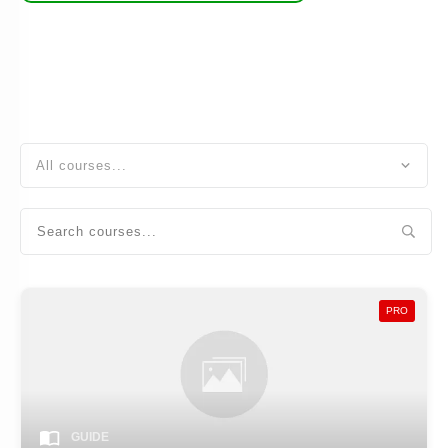
All courses...
PRO
GUIDE