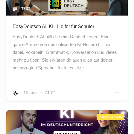
TEXT
EasyDeutsch AI: KI - Helfer für Schüler
EasyDeutsch AI hilft dir beim Deutschlernen! Eine
ganze Armee von spezialisierten KI-Helfern hilft dir
dabei, Vokabeln, Grammatik, Konversation und vieles
mehr zu üben. Sie erklären dir auch alles auf deiner
bevorzugten Sprache! Teste es jetzt!
16
Lessons
-
A1-C2
PREMIUM KURS