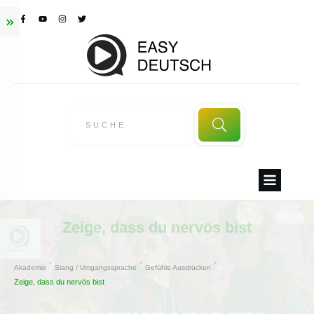
Zeige, dass du nervös bist
Akademie
Slang / Umgangssprache
Gefühle Ausdrücken
Zeige, dass du nervös bist