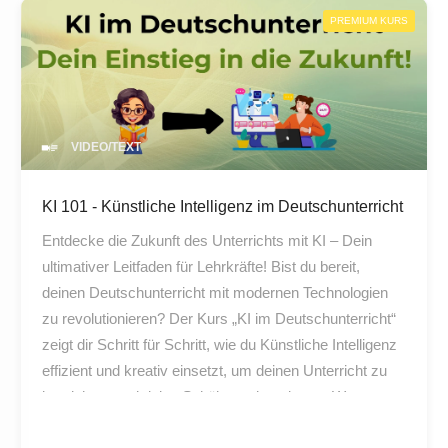
PREMIUM KURS
VIDEO/TEXT
KI 101 - Künstliche Intelligenz im Deutschunterricht
Entdecke die Zukunft des Unterrichts mit KI – Dein
ultimativer Leitfaden für Lehrkräfte! Bist du bereit,
deinen Deutschunterricht mit modernen Technologien
zu revolutionieren? Der Kurs „KI im Deutschunterricht“
zeigt dir Schritt für Schritt, wie du Künstliche Intelligenz
effizient und kreativ einsetzt, um deinen Unterricht zu
bereichern und deine Schüler zu begeistern. Warum
dieser Kurs perfekt für dich ist: Praxisorientiert: