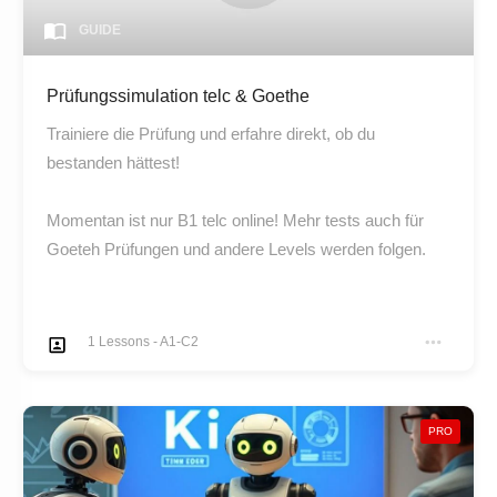
GUIDE
Prüfungssimulation telc & Goethe
Trainiere die Prüfung und erfahre direkt, ob du
bestanden hättest!
Momentan ist nur B1 telc online! Mehr tests auch für
Goeteh Prüfungen und andere Levels werden folgen.
1
Lessons
-
A1-C2
PRO