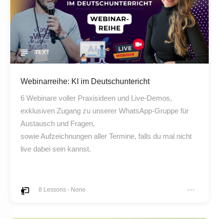
TEXT
Webinarreihe: KI im Deutschuntericht
6 Webinare voller Praxisideen und Live-Demos,
exklusiven Zugang zu unserer WhatsApp-Gruppe für
Austausch und Fragen,
sowie Aufzeichnungen aller Termine, falls du mal nicht
live dabei sein kannst.
8
Lessons
-
None