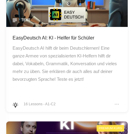
TEXT
EasyDeutsch AI: KI - Helfer für Schüler
EasyDeutsch AI hilft dir beim Deutschlernen! Eine
ganze Armee von spezialisierten KI-Helfern hilft dir
dabei, Vokabeln, Grammatik, Konversation und vieles
mehr zu üben. Sie erklären dir auch alles auf deiner
bevorzugten Sprache! Teste es jetzt!
16
Lessons
-
A1-C2
PREMIUM KURS