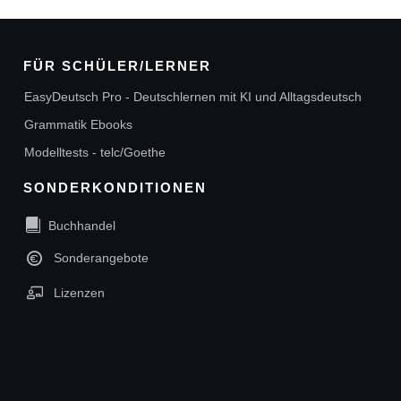
FÜR SCHÜLER/LERNER
EasyDeutsch Pro - Deutschlernen mit KI und Alltagsdeutsch
Grammatik Ebooks
Modelltests - telc/Goethe
SONDERKONDITIONEN
Buchhandel
Sonderangebote
Lizenzen