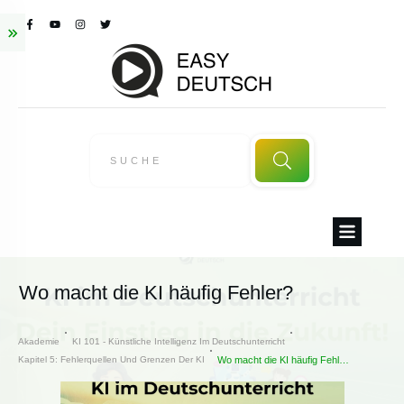
Wo macht die KI häufig Fehler?
Akademie
KI 101 - Künstliche Intelligenz Im Deutschunterricht
Kapitel 5: Fehlerquellen Und Grenzen Der KI
Wo macht die KI häufig Fehler?