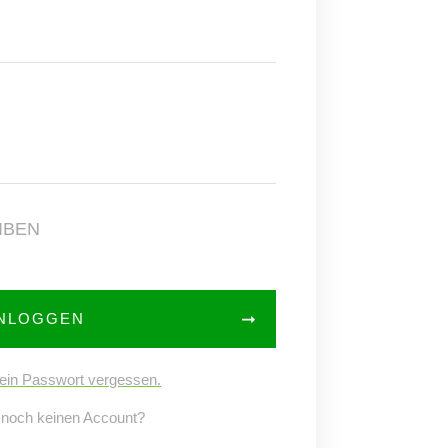
IBEN
INLOGGEN
ein Passwort vergessen.
 noch keinen Account?