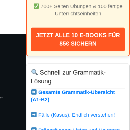
700+ Seiten Übungen & 100 fertige
Unterrichtseinheiten
JETZT ALLE 10 E-BOOKS FÜR
85€ SICHERN
Schnell zur Grammatik-
Lösung
Gesamte Grammatik-Übersicht
ht
(A1-B2)
Fälle (Kasus): Endlich verstehen!