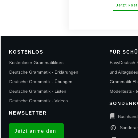
Jetzt kos
KOSTENLOS
FÜR SCH
Kostenloser Grammatikkurs
EasyDeutsch P
Deutsche Grammatik - Erklärungen
und Alltagsde
Deutsche Grammatik - Übungen
Grammatik Eb
Deutsche Grammatik - Listen
Modelltests - 
Deutsche Grammatik - Videos
SONDERK
NEWSLETTER
Buchhand
Sondera
Jetzt anmelden!