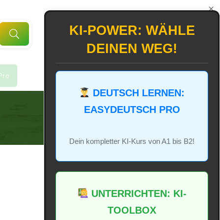
KI-POWER: WÄHLE
DEINEN WEG!
Pro
DEUTSCH LERNEN:
EASYDEUTSCH PRO
Dein kompletter KI-Kurs von A1 bis B2!
UNTERRICHTEN: KI-
TOOLBOX