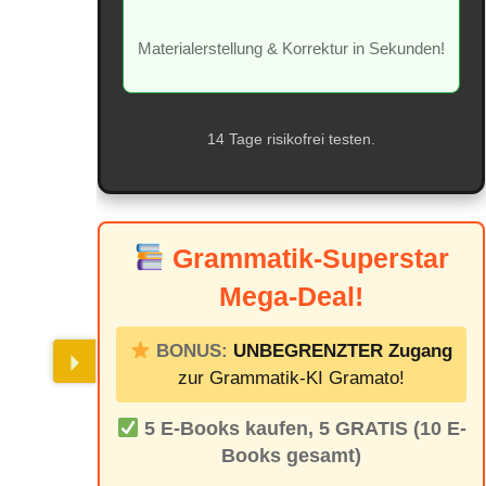
Materialerstellung & Korrektur in Sekunden!
14 Tage risikofrei testen.
Grammatik-Superstar
Mega-Deal!
BONUS:
UNBEGRENZTER Zugang
zur Grammatik-KI Gramato!
5 E-Books kaufen, 5 GRATIS (10 E-
Books gesamt)