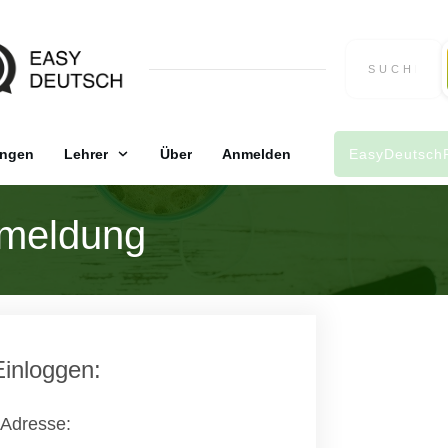
ngen
Lehrer
Über
Anmelden
EasyDeutsch
meldung
Einloggen:
 Adresse: