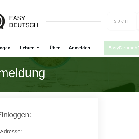
ngen
Lehrer
Über
Anmelden
EasyDeutsch
meldung
Einloggen:
 Adresse: