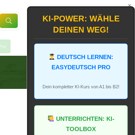
KI-POWER: WÄHLE
DEINEN WEG!
Pro
DEUTSCH LERNEN:
EASYDEUTSCH PRO
Dein kompletter KI-Kurs von A1 bis B2!
UNTERRICHTEN: KI-
TOOLBOX