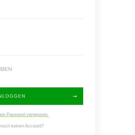
IBEN
INLOGGEN
ein Passwort vergessen.
 noch keinen Account?