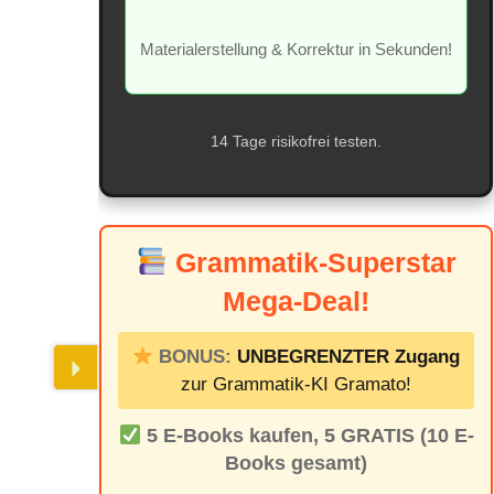
Materialerstellung & Korrektur in Sekunden!
14 Tage risikofrei testen.
Grammatik-Superstar
Mega-Deal!
BONUS:
UNBEGRENZTER Zugang
zur Grammatik-KI Gramato!
5 E-Books kaufen, 5 GRATIS (10 E-
Books gesamt)