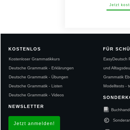
Jetzt kos
KOSTENLOS
FÜR SCH
Kostenloser Grammatikkurs
EasyDeutsch P
Deutsche Grammatik - Erklärungen
und Alltagsde
Deutsche Grammatik - Übungen
Grammatik Eb
Deutsche Grammatik - Listen
Modelltests - 
Deutsche Grammatik - Videos
SONDERK
NEWSLETTER
Buchhand
Sondera
Jetzt anmelden!