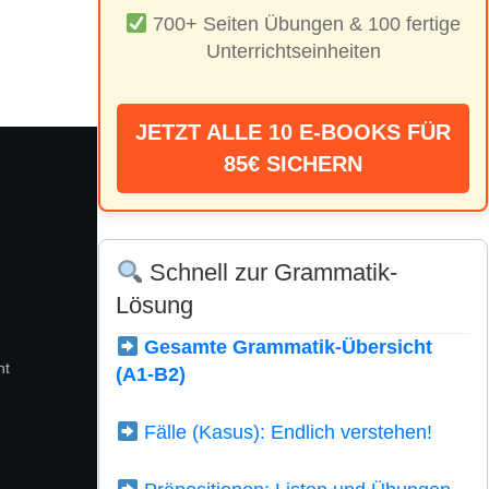
700+ Seiten Übungen & 100 fertige
Unterrichtseinheiten
JETZT ALLE 10 E-BOOKS FÜR
85€ SICHERN
Schnell zur Grammatik-
Lösung
Gesamte Grammatik-Übersicht
ht
(A1-B2)
Fälle (Kasus): Endlich verstehen!