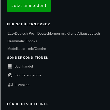
Jetzt anmelden!
FÜR SCHÜLER/LERNER
EasyDeutsch Pro - Deutschlernen mit KI und Alltagsdeutsch
Grammatik Ebooks
Modelltests - telc/Goethe
SONDERKONDITIONEN
Buchhandel
Sonderangebote
Lizenzen
FÜR DEUTSCHLEHRER