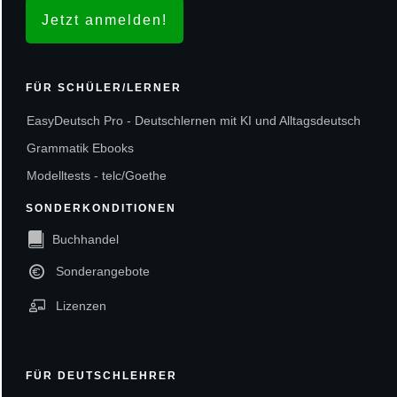
Jetzt anmelden!
FÜR SCHÜLER/LERNER
EasyDeutsch Pro - Deutschlernen mit KI und Alltagsdeutsch
Grammatik Ebooks
Modelltests - telc/Goethe
SONDERKONDITIONEN
Buchhandel
Sonderangebote
Lizenzen
FÜR DEUTSCHLEHRER