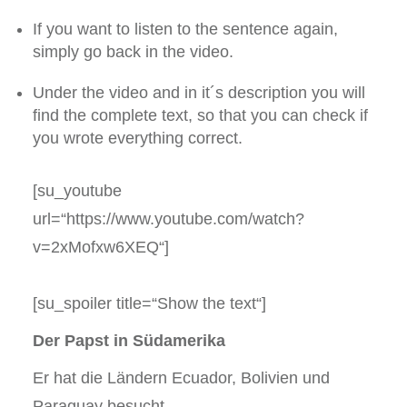
If you want to listen to the sentence again,
simply go back in the video.
Under the video and in it´s description you will
find the complete text, so that you can check if
you wrote everything correct.
[su_youtube
url=“https://www.youtube.com/watch?
v=2xMofxw6XEQ“]
[su_spoiler title=“Show the text“]
Der Papst in Südamerika
Er hat die Ländern Ecuador, Bolivien und
Paraguay besucht.