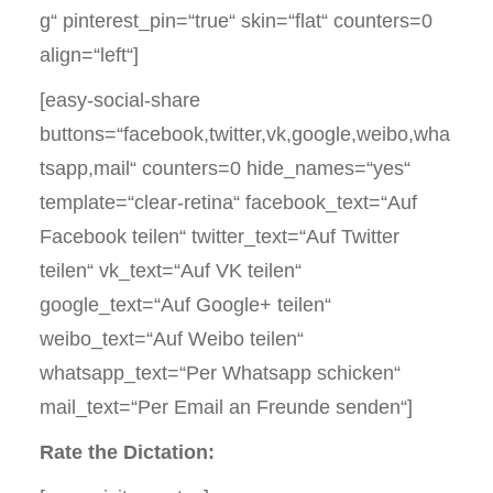
g“ pinterest_pin=“true“ skin=“flat“ counters=0
align=“left“]
[easy-social-share
buttons=“facebook,twitter,vk,google,weibo,wha
tsapp,mail“ counters=0 hide_names=“yes“
template=“clear-retina“ facebook_text=“Auf
Facebook teilen“ twitter_text=“Auf Twitter
teilen“ vk_text=“Auf VK teilen“
google_text=“Auf Google+ teilen“
weibo_text=“Auf Weibo teilen“
whatsapp_text=“Per Whatsapp schicken“
mail_text=“Per Email an Freunde senden“]
Rate the Dictation: