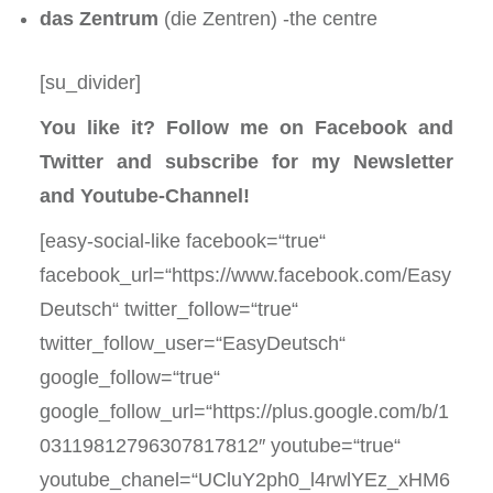
das Zentrum
(die Zentren) -the centre
[su_divider]
You like it? Follow me on Facebook and
Twitter and subscribe for my Newsletter
and Youtube-Channel!
[easy-social-like facebook=“true“
facebook_url=“https://www.facebook.com/Easy
Deutsch“ twitter_follow=“true“
twitter_follow_user=“EasyDeutsch“
google_follow=“true“
google_follow_url=“https://plus.google.com/b/1
03119812796307817812″ youtube=“true“
youtube_chanel=“UCluY2ph0_l4rwlYEz_xHM6