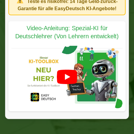
Teste es risikofrei:
14 Tage Geld-zurück-
Garantie
für alle EasyDeutsch KI-Angebote!
Video-Anleitung: Spezial-KI für
Deutschlehrer (Von Lehrern entwickelt)