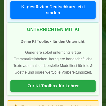
KI-gestützten Deutschkurs jetzt
starten
UNTERRICHTEN MIT KI
Deine KI-Toolbox für den Unterricht:
Generiere sofort unterrichtsfertige
Grammatikeinheiten, korrigiere handschriftliche
Texte automatisiert, erstelle Modelltest für telc &
Goethe und spare wertvolle Vorbereitungszeit.
Zur KI-Toolbox für Lehrer