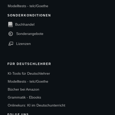
Modelltests - telc/Goethe
SONDERKONDITIONEN
Buchhandel
Sonderangebote
Lizenzen
FÜR DEUTSCHLEHRER
KI-Tools für Deutschlehrer
Modelltests - telc/Goethe
Bücher bei Amazon
Grammatik - Ebooks
Onlinekurs: KI im Deutschunterricht
FOLGE UNS