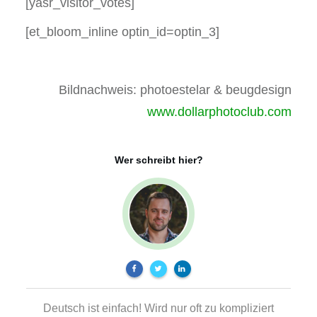
[yasr_visitor_votes]
[et_bloom_inline optin_id=optin_3]
Bildnachweis: photoestelar & beugdesign
www.dollarphotoclub.com
Wer schreibt hier?
Deutsch ist einfach! Wird nur oft zu kompliziert