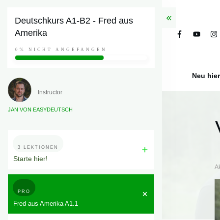
Deutschkurs A1-B2 - Fred aus
Amerika
0%
NICHT ANGEFANGEN
Neu hie
Instructor
JAN VON EASYDEUTSCH
3 LEKTIONEN
Starte hier!
A
PRO
Fred aus Amerika A1.1