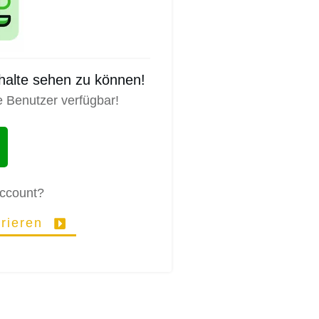
nhalte sehen zu können!
e Benutzer verfügbar!
Account?
trieren