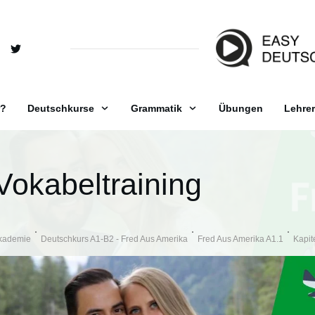
r?
Deutschkurse
Grammatik
Übungen
Lehrer
Vokabeltraining
kademie
Deutschkurs A1-B2 - Fred Aus Amerika
Fred Aus Amerika A1.1
Kapit