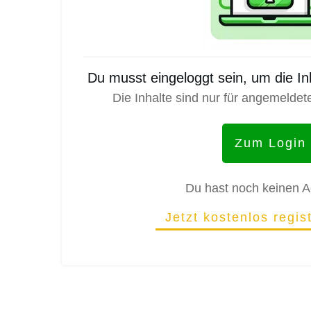
Du musst eingeloggt sein, um die I
Die Inhalte sind nur für angemeldet
Zum Login
Du hast noch keinen 
Jetzt kostenlos regis