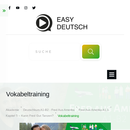
Vokabeltraining
Akademie
Deutschkurs A1-B2 - Fred Aus Amerika
Fred Aus Amerika A1.1
Kapitel 5 – Kann Fred Gut Tanzen?
Vokabeltraining