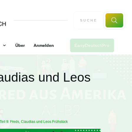
Über
Anmelden
EasyDeutschPro
Claudias und Leos
 Teil 9: Freds, Claudias und Leos Frühstück