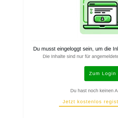
Du musst eingeloggt sein, um die I
Die Inhalte sind nur für angemeldet
Zum Login
Du hast noch keinen 
Jetzt kostenlos regis