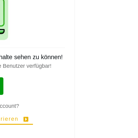
nhalte sehen zu können!
e Benutzer verfügbar!
Account?
trieren