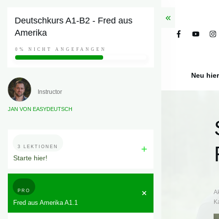
Deutschkurs A1-B2 - Fred aus
Amerika
0%
NICHT ANGEFANGEN
Neu hie
Instructor
JAN VON EASYDEUTSCH
3 LEKTIONEN
Starte hier!
PRO
A
K
Fred aus Amerika A1.1