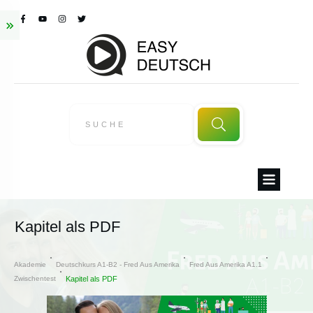
Kapitel als PDF
Akademie
Deutschkurs A1-B2 - Fred Aus Amerika
Fred Aus Amerika A1.1
Zwischentest
Kapitel als PDF