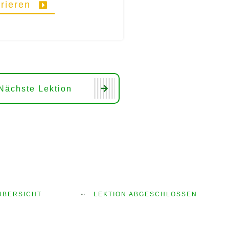
trieren
Nächste Lektion
ÜBERSICHT
LEKTION ABGESCHLOSSEN