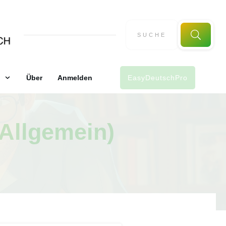
Über
Anmelden
EasyDeutschPro
Allgemein)