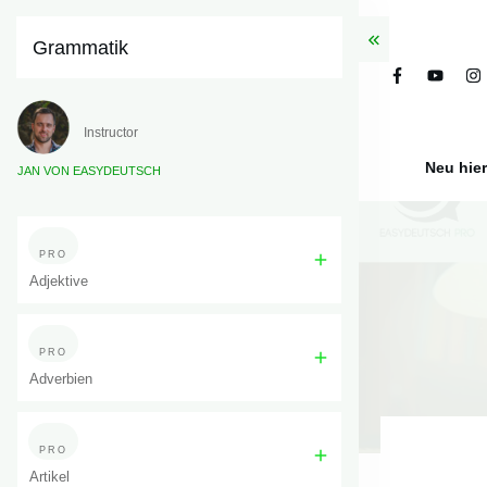
Grammatik
Instructor
Neu hie
JAN VON EASYDEUTSCH
PRO
Adjektive
PRO
Adverbien
PRO
Artikel