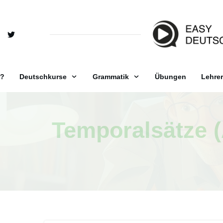
r?
Deutschkurse
Grammatik
Übungen
Lehrer
Temporalsätze (