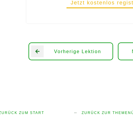
Jetzt kostenlos regis
Vorherige Lektion
ZURÜCK ZUM START
ZURÜCK ZUR THEMEN