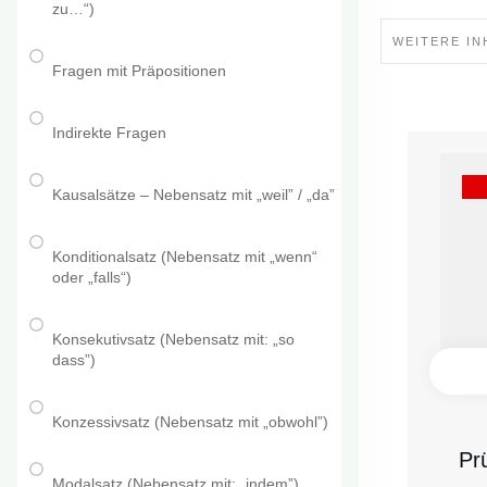
zu…“)
WEITERE IN
Fragen mit Präpositionen
Indirekte Fragen
Kausalsätze – Nebensatz mit „weil” / „da”
Konditionalsatz (Nebensatz mit „wenn“
oder „falls“)
Konsekutivsatz (Nebensatz mit: „so
dass”)
Konzessivsatz (Nebensatz mit „obwohl”)
Pr
Modalsatz (Nebensatz mit: „indem”)