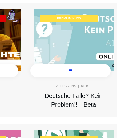
PREMIUM KURS
26
LESSONS |
A1-B1
Deutsche Fälle? Kein
Problem!! - Beta