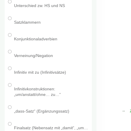
Unterschied zw. HS und NS
Satzklammern
Konjunktionaladverbien
Verneinung/Negation
Infinitiv mit zu (Infinitivsätze)
Infinitivkonstruktionen:
„um/anstatt/ohne… zu…“
„dass-Satz“ (Ergänzungssatz)
Finalsatz (Nebensatz mit „damit“, „um…