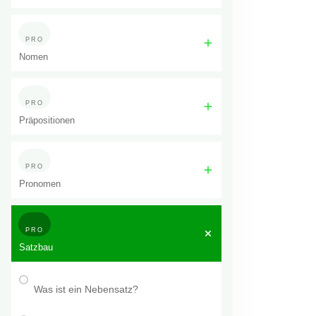
PRO
Nomen
PRO
Präpositionen
PRO
Pronomen
PRO
Satzbau
Was ist ein Nebensatz?