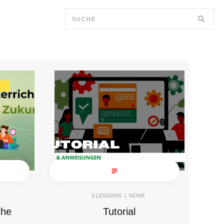
3
LESSONS |
NONE
che
Tutorial