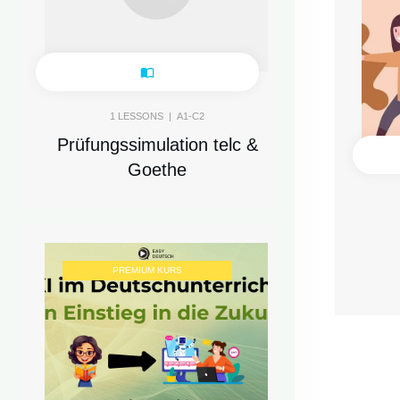
1
LESSONS |
A1-C2
Prüfungssimulation telc &
Goethe
PREMIUM KURS