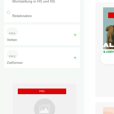
Wortstellung in HS und NS
Relativsätze
PRO
Verben
PRO
Zeitformen
PRO