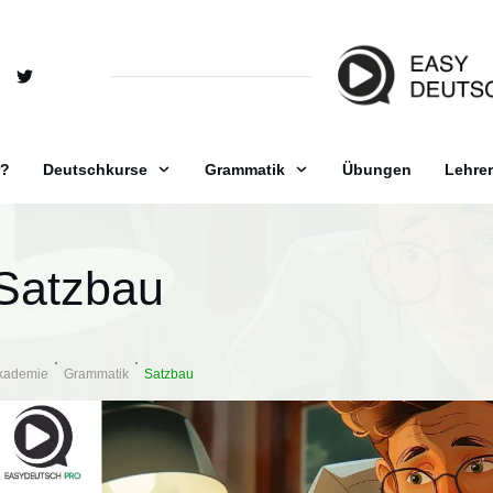
r?
Deutschkurse
Grammatik
Übungen
Lehrer
Satzbau
kademie
Grammatik
Satzbau