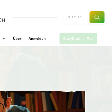
Über
Anmelden
EasyDeutschPro