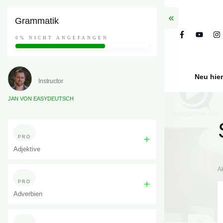
Grammatik
0%
NICHT ANGEFANGEN
Neu hie
Instructor
JAN VON EASYDEUTSCH
PRO
Adjektive
A
PRO
Adverbien