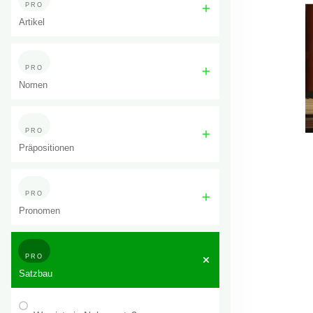
PRO
Artikel
PRO
Nomen
PRO
Präpositionen
PRO
Pronomen
PRO
Satzbau