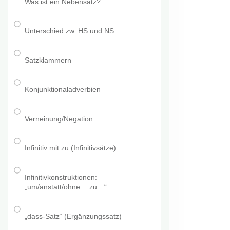
Was ist ein Nebensatz?
Unterschied zw. HS und NS
Satzklammern
Konjunktionaladverbien
Verneinung/Negation
Infinitiv mit zu (Infinitivsätze)
Infinitivkonstruktionen:
„um/anstatt/ohne… zu…“
„dass-Satz“ (Ergänzungssatz)