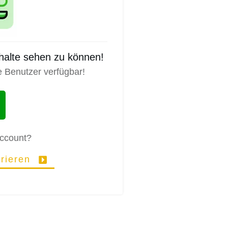
nhalte sehen zu können!
e Benutzer verfügbar!
Account?
trieren