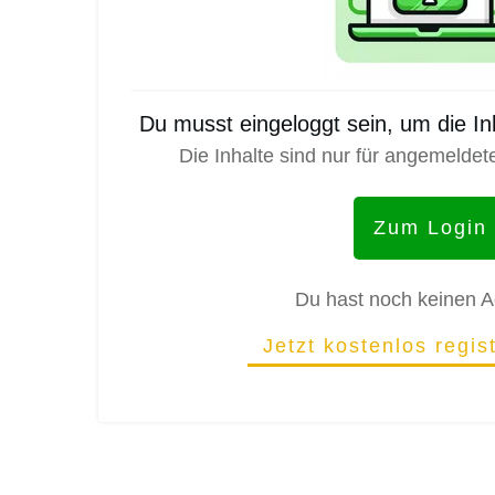
Du musst eingeloggt sein, um die I
Die Inhalte sind nur für angemeldet
Zum Login
Du hast noch keinen 
Jetzt kostenlos regis